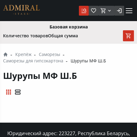
Базовая корзина
Количество товаров
Общая сумма
Крепёж
Саморезы
Саморезы для гипсокартона
Шурупы МФ Ш.Б
Шурупы МФ Ш.Б
Юридический адрес: 223227, Республика Беларусь,