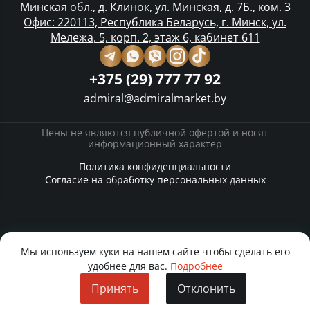
Минская обл., д. Клинок, ул. Минская, д. 7Б., ком. 3
Офис: 220113, Республика Беларусь, г. Минск, ул.
Мележа, 5, корп. 2, этаж 6, кабинет 611
+375 (29) 777 77 92
admiral@admiralmarket.by
Цены не являются публичной офертой и носят
информационный характер
Политика конфиденциальности
Согласие на обработку персональных данных
Мы используем куки на нашем сайте чтобы сделать его
удобнее для вас.
Подробнее
Принять
Отклонить