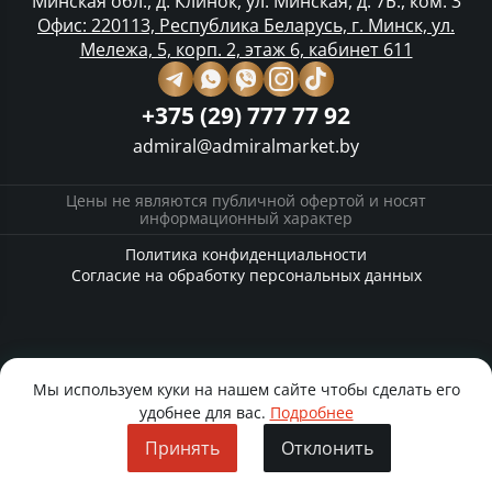
Минская обл., д. Клинок, ул. Минская, д. 7Б., ком. 3
Офис: 220113, Республика Беларусь, г. Минск, ул.
Мележа, 5, корп. 2, этаж 6, кабинет 611
+375 (29) 777 77 92
admiral@admiralmarket.by
Цены не являются публичной офертой и носят
информационный характер
Политика конфиденциальности
Согласие на обработку персональных данных
Мы используем куки на нашем сайте чтобы сделать его
удобнее для вас.
Подробнее
Принять
Отклонить