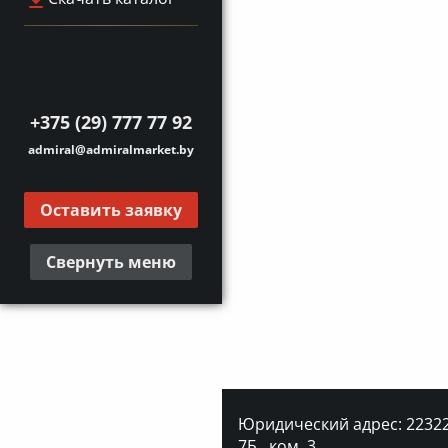
+375 (29) 777 77 92
admiral@admiralmarket.by
Оставить заявку
Свернуть меню
Юридический адрес: 223227
7Б., ком. 3