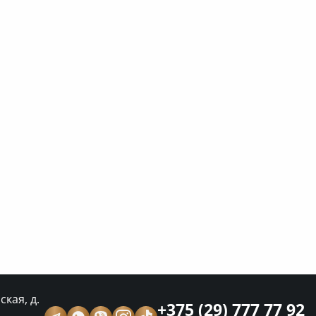
кая, д.
+375 (29) 777 77 92