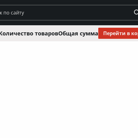
Количество товаров
Общая сумма
Перейти в к