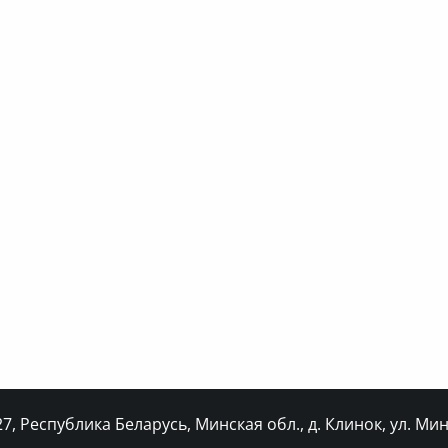
, Республика Беларусь, Минская обл., д. Клинок, ул. Минс