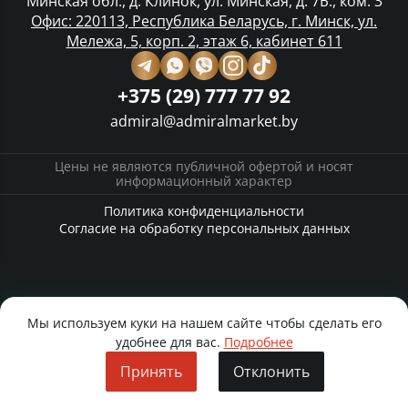
Минская обл., д. Клинок, ул. Минская, д. 7Б., ком. 3
Офис: 220113, Республика Беларусь, г. Минск, ул.
Мележа, 5, корп. 2, этаж 6, кабинет 611
+375 (29) 777 77 92
admiral@admiralmarket.by
Цены не являются публичной офертой и носят
информационный характер
Политика конфиденциальности
Согласие на обработку персональных данных
Мы используем куки на нашем сайте чтобы сделать его
удобнее для вас.
Подробнее
Принять
Отклонить