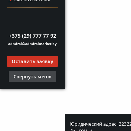
+375 (29) 777 77 92
admiral@admiralmarket.by
Оставить заявку
Свернуть меню
Юридический адрес: 223227
7Б., ком. 3