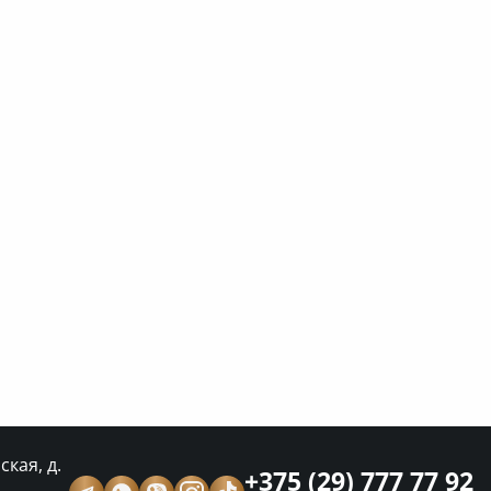
кая, д.
+375 (29) 777 77 92