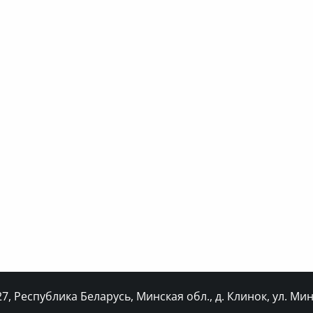
, Республика Беларусь, Минская обл., д. Клинок, ул. Минс