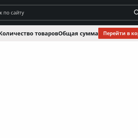
Количество товаров
Общая сумма
Перейти в к