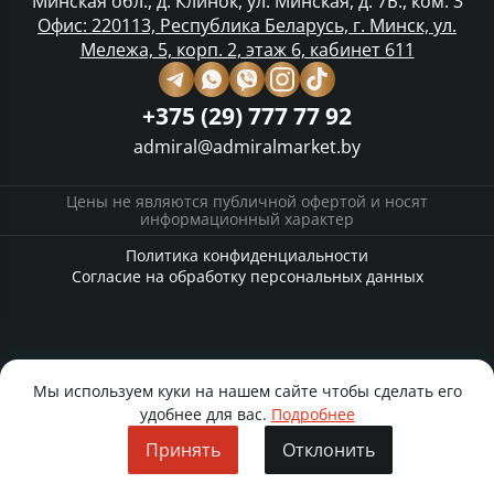
Минская обл., д. Клинок, ул. Минская, д. 7Б., ком. 3
Офис: 220113, Республика Беларусь, г. Минск, ул.
Мележа, 5, корп. 2, этаж 6, кабинет 611
+375 (29) 777 77 92
admiral@admiralmarket.by
Цены не являются публичной офертой и носят
информационный характер
Политика конфиденциальности
Согласие на обработку персональных данных
Мы используем куки на нашем сайте чтобы сделать его
удобнее для вас.
Подробнее
Принять
Отклонить