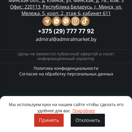
Минская обл., д. Клинок, ул. Минская, д. 7Б., ком. 3
Офис: 220113, Республика Беларусь, г. Минск, ул.
Мележа, 5, корп. 2, этаж 6, кабинет 611
+375 (29) 777 77 92
admiral@admiralmarket.by
Цены не являются публичной офертой и носят
информационный характер
Политика конфиденциальности
Согласие на обработку персональных данных
Мы используем куки на нашем сайте чтобы сделать его
удобнее для вас.
Подробнее
Принять
Отклонить