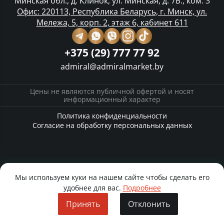
Минская обл., д. Клинок, ул. Минская, д. 7Б., ком. 3
Офис: 220113, Республика Беларусь, г. Минск, ул.
Мележа, 5, корп. 2, этаж 6, кабинет 611
+375 (29) 777 77 92
admiral@admiralmarket.by
Цены не являются публичной офертой и носят
информационный характер
Политика конфиденциальности
Согласие на обработку персональных данных
Мы используем куки на нашем сайте чтобы сделать его
удобнее для вас.
Подробнее
Принять
Отклонить