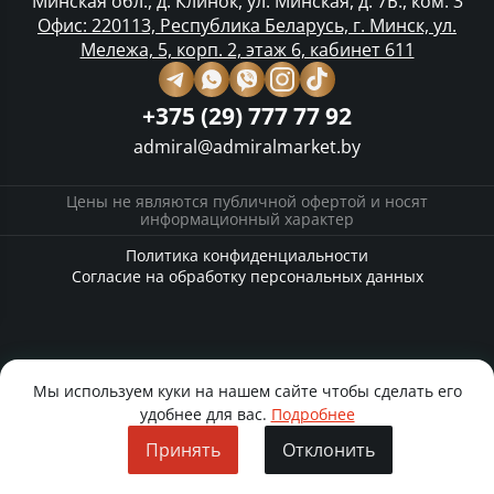
Минская обл., д. Клинок, ул. Минская, д. 7Б., ком. 3
Офис: 220113, Республика Беларусь, г. Минск, ул.
Мележа, 5, корп. 2, этаж 6, кабинет 611
+375 (29) 777 77 92
admiral@admiralmarket.by
Цены не являются публичной офертой и носят
информационный характер
Политика конфиденциальности
Согласие на обработку персональных данных
Мы используем куки на нашем сайте чтобы сделать его
удобнее для вас.
Подробнее
Принять
Отклонить