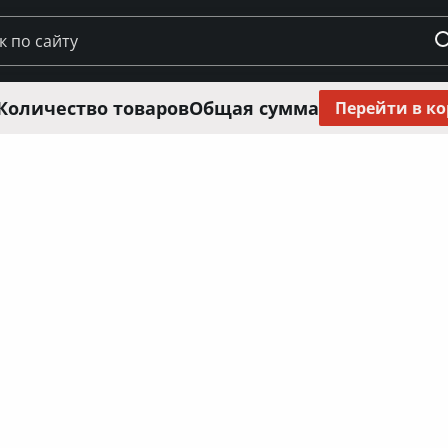
Количество товаров
Общая сумма
Перейти в к