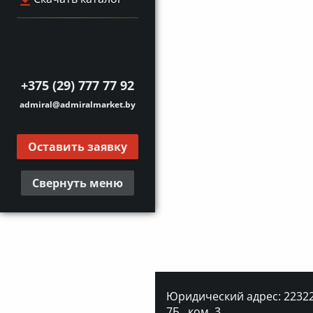
+375 (29) 777 77 92
admiral@admiralmarket.by
Оставить заявку
Свернуть меню
Юридический адрес: 223227
7Б., ком. 3