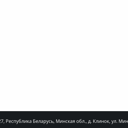
, Республика Беларусь, Минская обл., д. Клинок, ул. Минс