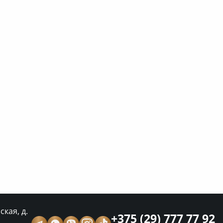
кая, д.
+375 (29) 777 77 92