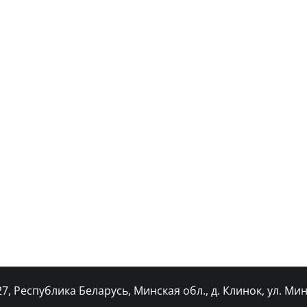
, Республика Беларусь, Минская обл., д. Клинок, ул. Минс