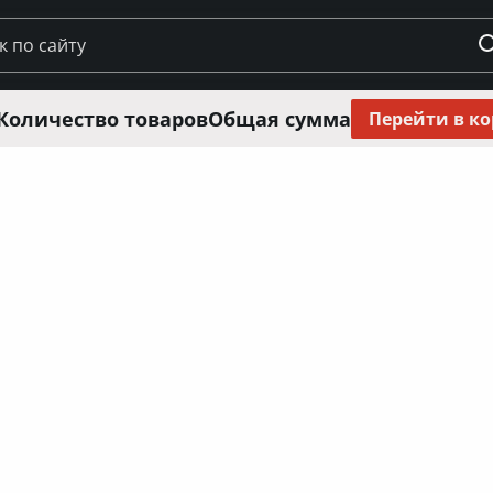
Количество товаров
Общая сумма
Перейти в к