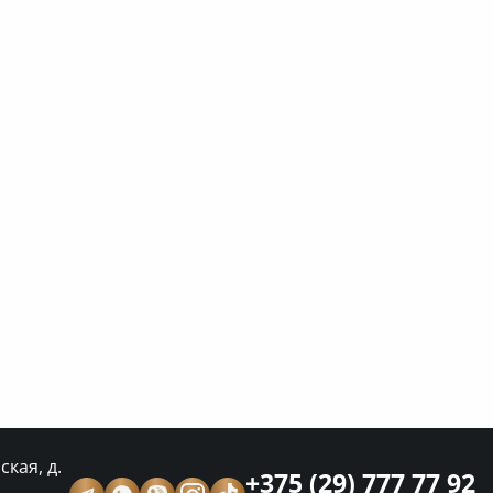
кая, д.
+375 (29) 777 77 92