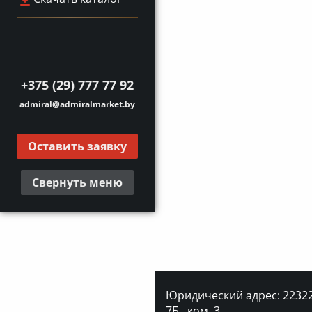
+375 (29) 777 77 92
admiral@admiralmarket.by
Оставить заявку
Свернуть меню
Юридический адрес: 223227
7Б., ком. 3