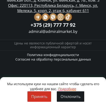
Минская обл., д. Клинок, ул. Минская, д. 7Б., ком. 3
Офис: 220113, Республика Беларусь, г. Минск, ул.
Мележа, 5, корп. 2, этаж 6, кабинет 611
+375 (29) 777 77 92
admiral@admiralmarket.by
Цены не являются публичной офертой и носят
информационный характер
Политика конфиденциальности
Согласие на обработку персональных данных
Мы используем куки на нашем сайте чтобы сделать его
удобнее для вас.
Подробнее
Принять
Отклонить