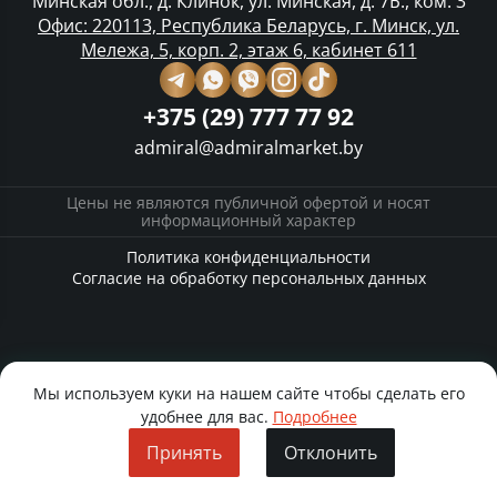
Минская обл., д. Клинок, ул. Минская, д. 7Б., ком. 3
Офис: 220113, Республика Беларусь, г. Минск, ул.
Мележа, 5, корп. 2, этаж 6, кабинет 611
+375 (29) 777 77 92
admiral@admiralmarket.by
Цены не являются публичной офертой и носят
информационный характер
Политика конфиденциальности
Согласие на обработку персональных данных
Мы используем куки на нашем сайте чтобы сделать его
удобнее для вас.
Подробнее
Принять
Отклонить