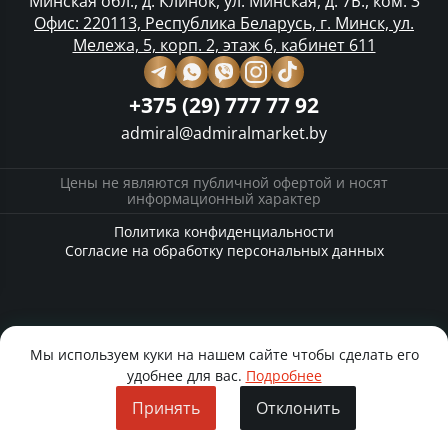
Минская обл., д. Клинок, ул. Минская, д. 7Б., ком. 3
Офис: 220113, Республика Беларусь, г. Минск, ул.
Мележа, 5, корп. 2, этаж 6, кабинет 611
+375 (29) 777 77 92
admiral@admiralmarket.by
Цены не являются публичной офертой и носят
информационный характер
Политика конфиденциальности
Согласие на обработку персональных данных
Мы используем куки на нашем сайте чтобы сделать его
удобнее для вас.
Подробнее
Принять
Отклонить