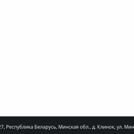
, Республика Беларусь, Минская обл., д. Клинок, ул. Минс