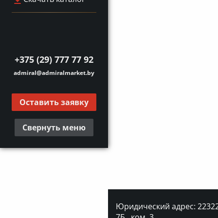
+375 (29) 777 77 92
admiral@admiralmarket.by
Оставить заявку
Свернуть меню
Юридический адрес: 223227
7Б., ком. 3