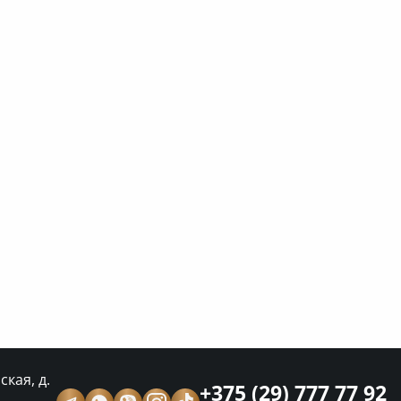
кая, д.
+375 (29) 777 77 92