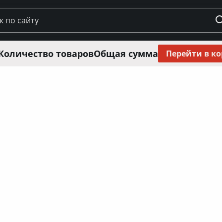
Количество товаров
Общая сумма
Перейти в к