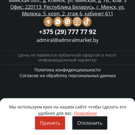
Минская обл., д. Клинок, ул. Минская, д. 7Б., ком. 3
Офис: 220113, Республика Беларусь, г. Минск, ул.
Мележа, 5, корп. 2, этаж 6, кабинет 611
+375 (29) 777 77 92
admiral@admiralmarket.by
Цены не являются публичной офертой и носят
информационный характер
Политика конфиденциальности
Согласие на обработку персональных данных
Мы используем куки на нашем сайте чтобы сделать его
удобнее для вас.
Подробнее
Принять
Отклонить