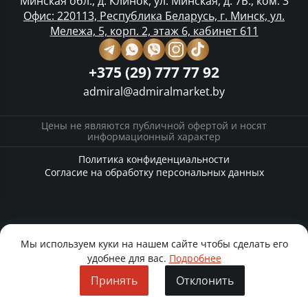
Минская обл., д. Клинок, ул. Минская, д. 7Б., ком. 3
Офис: 220113, Республика Беларусь, г. Минск, ул.
Мележа, 5, корп. 2, этаж 6, кабинет 611
+375 (29) 777 77 92
admiral@admiralmarket.by
Цены не являются публичной офертой и носят
информационный характер
Политика конфиденциальности
Согласие на обработку персональных данных
Мы используем куки на нашем сайте чтобы сделать его
удобнее для вас.
Подробнее
Принять
Отклонить