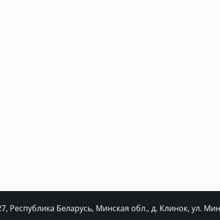
, Республика Беларусь, Минская обл., д. Клинок, ул. Минс