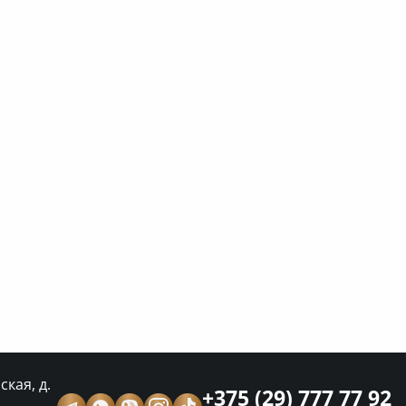
кая, д.
+375 (29) 777 77 92