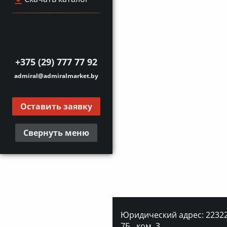
+375 (29) 777 77 92
admiral@admiralmarket.by
Оставить заявку
Свернуть меню
Юридический адрес: 223227
7Б., ком. 3