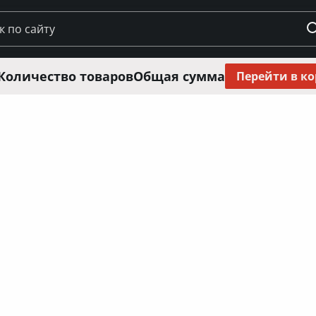
Количество товаров
Общая сумма
Перейти в к