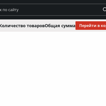
Количество товаров
Общая сумма
Перейти в к