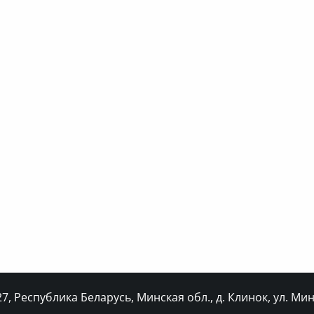
, Республика Беларусь, Минская обл., д. Клинок, ул. Минс