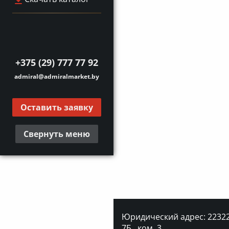
+375 (29) 777 77 92
admiral@admiralmarket.by
Оставить заявку
Свернуть меню
Юридический адрес: 223227
7Б., ком. 3