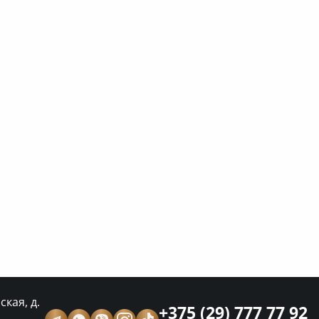
кая, д.
+375 (29) 777 77 92