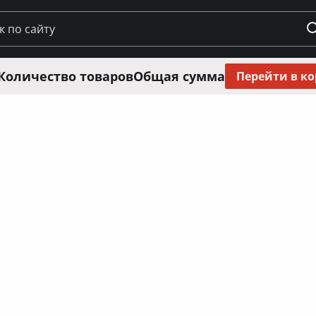
Количество товаров
Общая сумма
Перейти в к