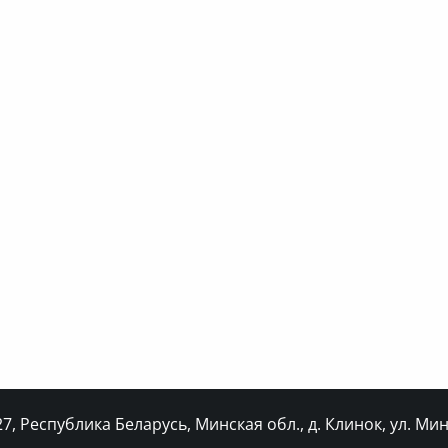
, Республика Беларусь, Минская обл., д. Клинок, ул. Минс