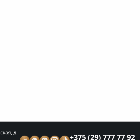
кая, д.
+375 (29) 777 77 92