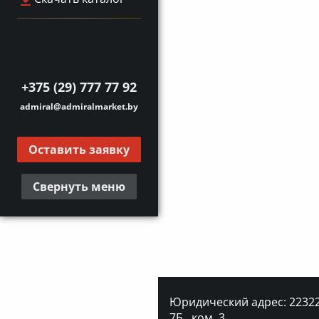
+375 (29) 777 77 92
admiral@admiralmarket.by
Оставить заявку
Свернуть меню
Юридический адрес: 223227
7Б., ком. 3