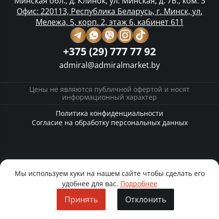
Минская обл., д. Клинок, ул. Минская, д. 7Б., ком. 3
Офис: 220113, Республика Беларусь, г. Минск, ул.
Мележа, 5, корп. 2, этаж 6, кабинет 611
+375 (29) 777 77 92
admiral@admiralmarket.by
Цены не являются публичной офертой и носят
информационный характер
Политика конфиденциальности
Согласие на обработку персональных данных
Мы используем куки на нашем сайте чтобы сделать его
удобнее для вас.
Подробнее
Принять
Отклонить