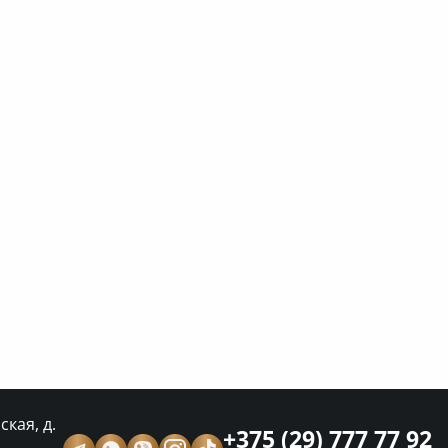
кая, д.
+375 (29) 777 77 92