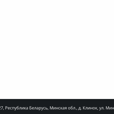
, Республика Беларусь, Минская обл., д. Клинок, ул. Минс