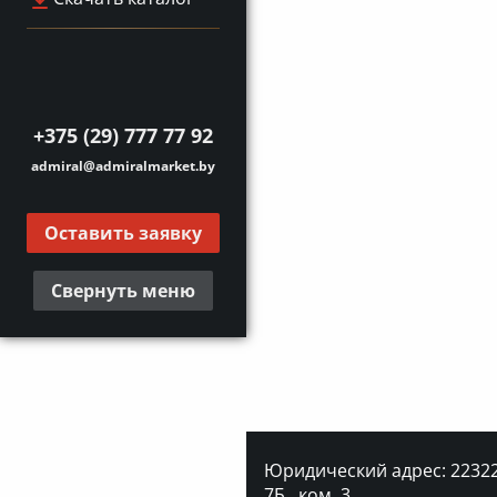
+375 (29) 777 77 92
admiral@admiralmarket.by
Оставить заявку
Свернуть меню
Юридический адрес: 223227
7Б., ком. 3