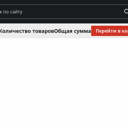
Количество товаров
Общая сумма
Перейти в к