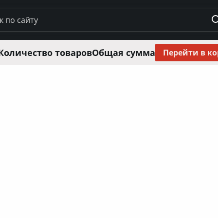
Количество товаров
Общая сумма
Перейти в к