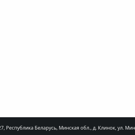
, Республика Беларусь, Минская обл., д. Клинок, ул. Минс