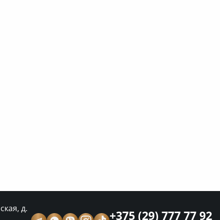
кая, д.
+375 (29) 777 77 92