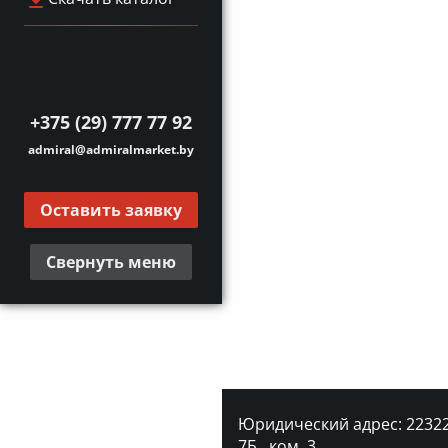
+375 (29) 777 77 92
admiral@admiralmarket.by
Оставить заявку
Свернуть меню
Юридический адрес: 223227
7Б., ком. 3