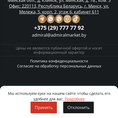
Минская обл., д. Клинок, ул. Минская, д. 7Б., ком. 3
Офис: 220113, Республика Беларусь, г. Минск, ул.
Мележа, 5, корп. 2, этаж 6, кабинет 611
+375 (29) 777 77 92
admiral@admiralmarket.by
Цены не являются публичной офертой и носят
информационный характер
Политика конфиденциальности
Согласие на обработку персональных данных
Мы используем куки на нашем сайте чтобы сделать его
удобнее для вас.
Подробнее
Принять
Отклонить