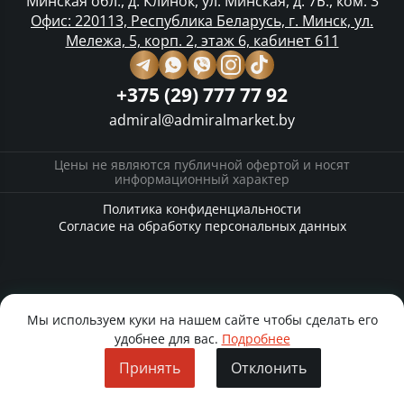
Минская обл., д. Клинок, ул. Минская, д. 7Б., ком. 3
Офис: 220113, Республика Беларусь, г. Минск, ул.
Мележа, 5, корп. 2, этаж 6, кабинет 611
+375 (29) 777 77 92
admiral@admiralmarket.by
Цены не являются публичной офертой и носят
информационный характер
Политика конфиденциальности
Согласие на обработку персональных данных
Мы используем куки на нашем сайте чтобы сделать его
удобнее для вас.
Подробнее
Принять
Отклонить