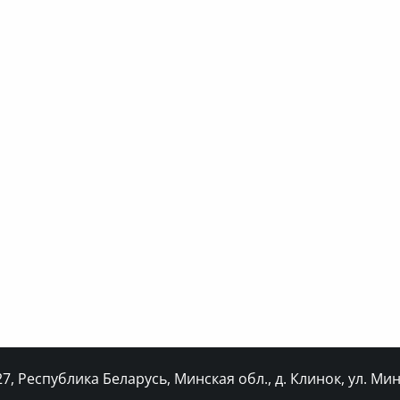
, Республика Беларусь, Минская обл., д. Клинок, ул. Минс