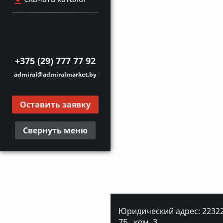
+375 (29) 777 77 92
admiral@admiralmarket.by
Оставить заявку
Свернуть меню
Юридический адрес: 223227
7Б., ком. 3