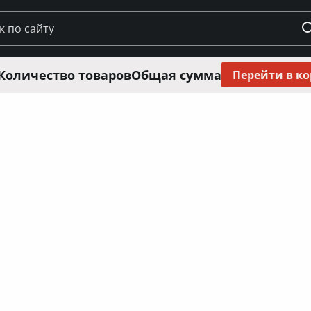
Количество товаров
Общая сумма
Перейти в к