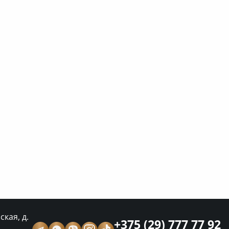
кая, д.
+375 (29) 777 77 92