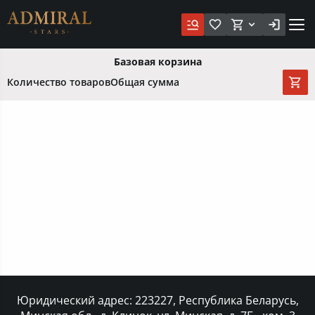
Базовая корзина
Количество товаров
Общая сумма
Юридический адрес: 223227, Республика Беларусь,