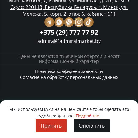
Минская обл., д. Клинок, ул. Минская, д. 7Б., ком. 3
Офис: 220113, Республика Беларусь, г. Минск, ул.
Мележа, 5, корп. 2, этаж 6, кабинет 611
+375 (29) 777 77 92
admiral@admiralmarket.by
Цены не являются публичной офертой и носят
информационный характер
Политика конфиденциальности
Согласие на обработку персональных данных
Мы используем куки на нашем сайте чтобы сделать его
удобнее для вас.
Подробнее
Принять
Отклонить