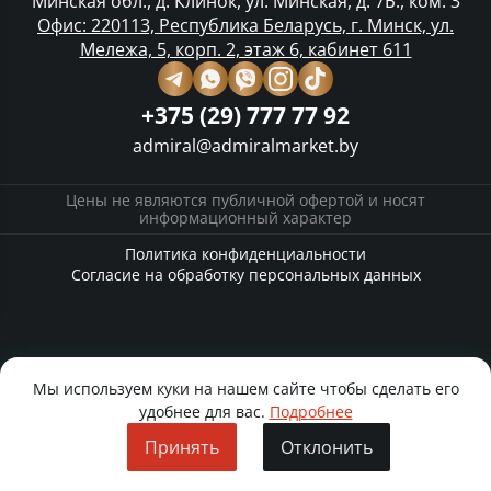
Минская обл., д. Клинок, ул. Минская, д. 7Б., ком. 3
Офис: 220113, Республика Беларусь, г. Минск, ул.
Мележа, 5, корп. 2, этаж 6, кабинет 611
+375 (29) 777 77 92
admiral@admiralmarket.by
Цены не являются публичной офертой и носят
информационный характер
Политика конфиденциальности
Согласие на обработку персональных данных
Мы используем куки на нашем сайте чтобы сделать его
удобнее для вас.
Подробнее
Принять
Отклонить