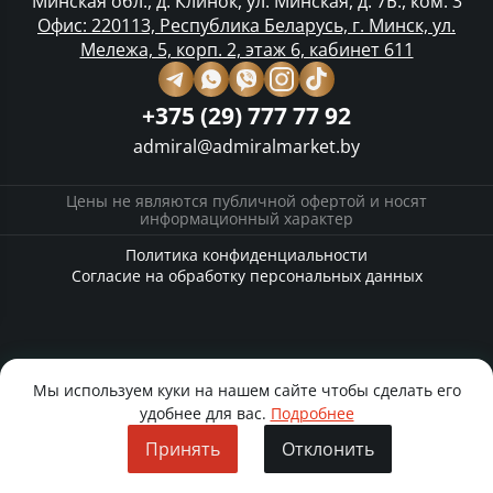
Минская обл., д. Клинок, ул. Минская, д. 7Б., ком. 3
Офис: 220113, Республика Беларусь, г. Минск, ул.
Мележа, 5, корп. 2, этаж 6, кабинет 611
+375 (29) 777 77 92
admiral@admiralmarket.by
Цены не являются публичной офертой и носят
информационный характер
Политика конфиденциальности
Согласие на обработку персональных данных
Мы используем куки на нашем сайте чтобы сделать его
удобнее для вас.
Подробнее
Принять
Отклонить