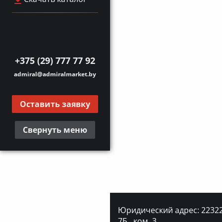
+375 (29) 777 77 92
admiral@admiralmarket.by
Оставить заявку
Свернуть меню
Юридический адрес: 223227
7Б., ком. 3