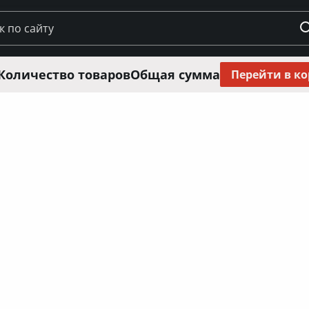
Количество товаров
Общая сумма
Перейти в к