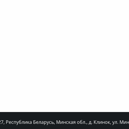
, Республика Беларусь, Минская обл., д. Клинок, ул. Минс