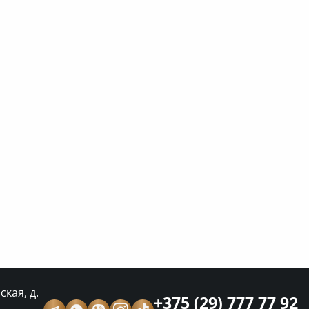
кая, д.
+375 (29) 777 77 92