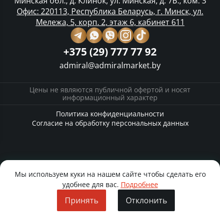
Минская обл., д. Клинок, ул. Минская, д. 7Б., ком. 3
Офис: 220113, Республика Беларусь, г. Минск, ул.
Мележа, 5, корп. 2, этаж 6, кабинет 611
+375 (29) 777 77 92
admiral@admiralmarket.by
Цены не являются публичной офертой и носят
информационный характер
Политика конфиденциальности
Согласие на обработку персональных данных
Мы используем куки на нашем сайте чтобы сделать его
удобнее для вас.
Подробнее
Принять
Отклонить