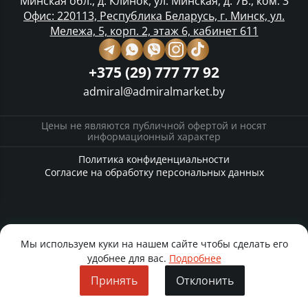
Минская обл., д. Клинок, ул. Минская, д. 7Б., ком. 3
Офис: 220113, Республика Беларусь, г. Минск, ул.
Мележа, 5, корп. 2, этаж 6, кабинет 611
+375 (29) 777 77 92
admiral@admiralmarket.by
Цены не являются публичной офертой и носят
информационный характер
Политика конфиденциальности
Согласие на обработку персональных данных
Мы используем куки на нашем сайте чтобы сделать его
удобнее для вас.
Подробнее
Принять
Отклонить