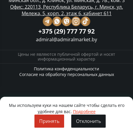
Минская обл., д. Клинок, ул. Минская, д. 7Б., ком. 3
Офис: 220113, Республика Беларусь, г. Минск, ул.
Мележа, 5, корп. 2, этаж 6, кабинет 611
+375 (29) 777 77 92
admiral@admiralmarket.by
Цены не являются публичной офертой и носят
информационный характер
Политика конфиденциальности
Согласие на обработку персональных данных
Мы используем куки на нашем сайте чтобы сделать его
удобнее для вас.
Подробнее
Принять
Отклонить