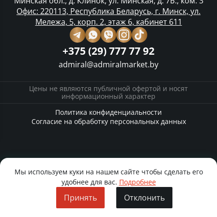
Минская обл., д. Клинок, ул. Минская, д. 7Б., ком. 3
Офис: 220113, Республика Беларусь, г. Минск, ул.
Мележа, 5, корп. 2, этаж 6, кабинет 611
+375 (29) 777 77 92
admiral@admiralmarket.by
Цены не являются публичной офертой и носят
информационный характер
Политика конфиденциальности
Согласие на обработку персональных данных
Мы используем куки на нашем сайте чтобы сделать его
удобнее для вас.
Подробнее
Принять
Отклонить