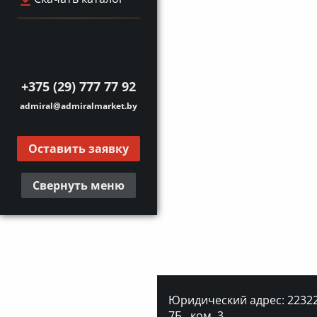
+375 (29) 777 77 92
admiral@admiralmarket.by
Оставить заявку
Свернуть меню
Юридический адрес: 223227
7Б., ком. 3