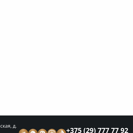
кая, д.
+375 (29) 777 77 92