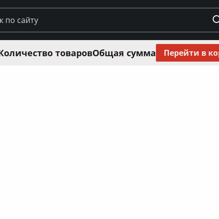
Количество товаров
Общая сумма
Перейти в к