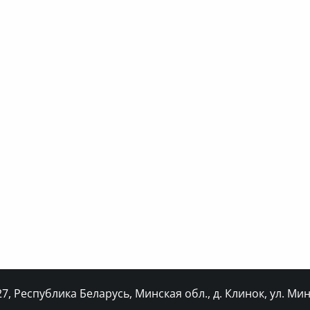
, Республика Беларусь, Минская обл., д. Клинок, ул. Минс