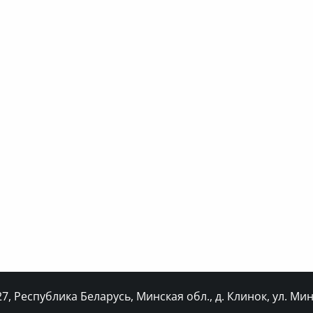
, Республика Беларусь, Минская обл., д. Клинок, ул. Минс