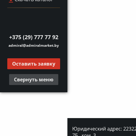
+375 (29) 777 77 92
admiral@admiralmarket.by
Оставить заявку
Свернуть меню
Юридический адрес: 223227
7Б., ком. 3