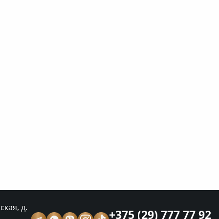
кая, д.
+375 (29) 777 77 92