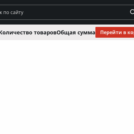
Количество товаров
Общая сумма
Перейти в к