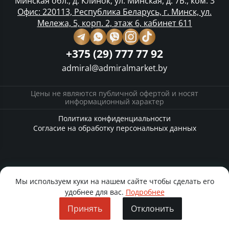
Минская обл., д. Клинок, ул. Минская, д. 7Б., ком. 3
Офис: 220113, Республика Беларусь, г. Минск, ул.
Мележа, 5, корп. 2, этаж 6, кабинет 611
+375 (29) 777 77 92
admiral@admiralmarket.by
Цены не являются публичной офертой и носят
информационный характер
Политика конфиденциальности
Согласие на обработку персональных данных
Мы используем куки на нашем сайте чтобы сделать его
удобнее для вас.
Подробнее
Принять
Отклонить