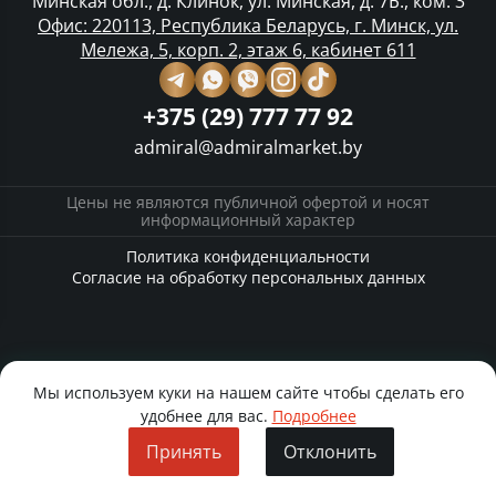
Минская обл., д. Клинок, ул. Минская, д. 7Б., ком. 3
Офис: 220113, Республика Беларусь, г. Минск, ул.
Мележа, 5, корп. 2, этаж 6, кабинет 611
+375 (29) 777 77 92
admiral@admiralmarket.by
Цены не являются публичной офертой и носят
информационный характер
Политика конфиденциальности
Согласие на обработку персональных данных
Мы используем куки на нашем сайте чтобы сделать его
удобнее для вас.
Подробнее
Принять
Отклонить