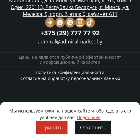
Минская обл., д. Клинок, ул. Минская, д. 7Б., ком. 3
Офис: 220113, Республика Беларусь, г. Минск, ул.
Мележа, 5, корп. 2, этаж 6, кабинет 611
+375 (29) 777 77 92
admiral@admiralmarket.by
Цены не являются публичной офертой и носят
информационный характер
Политика конфиденциальности
Согласие на обработку персональных данных
Мы используем куки на нашем сайте чтобы сделать его
удобнее для вас.
Подробнее
Принять
Отклонить