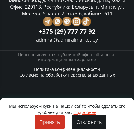
Минская обл., д. Клинок, ул. Минская, д. 7Б., ком. 3
Офис: 220113, Республика Беларусь, г. Минск, ул.
Мележа, 5, корп. 2, этаж 6, кабинет 611
+375 (29) 777 77 92
admiral@admiralmarket.by
Цены не являются публичной офертой и носят
информационный характер
Политика конфиденциальности
Согласие на обработку персональных данных
Мы используем куки на нашем сайте чтобы сделать его
удобнее для вас.
Подробнее
Принять
Отклонить